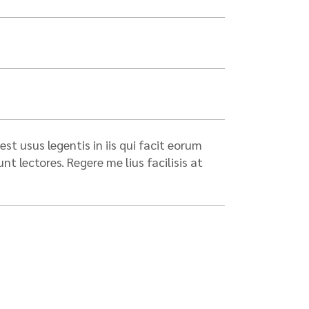
st usus legentis in iis qui facit eorum
 lectores. Regere me lius facilisis at