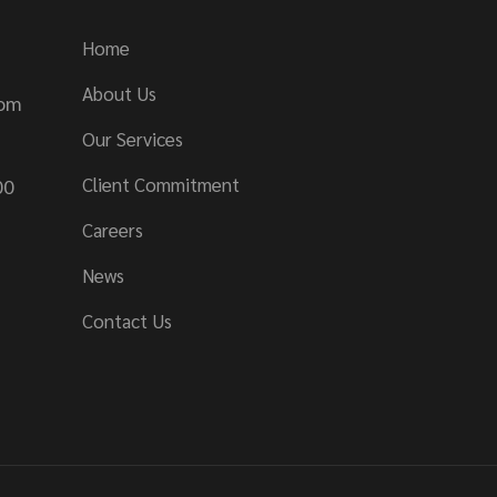
Home
About Us
com
Our Services
Client Commitment
00
Careers
News
Contact Us