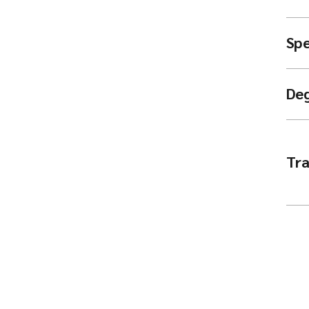
Spe
De
Tra